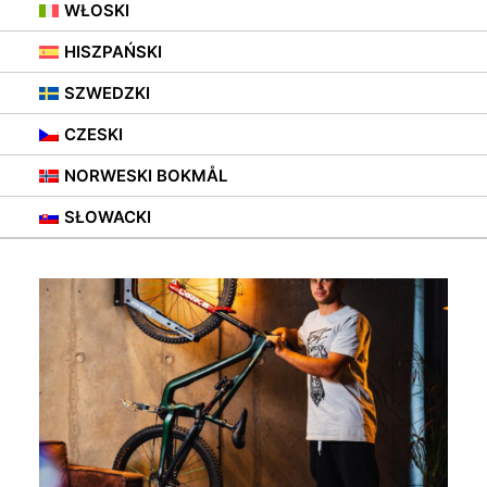
WŁOSKI
HISZPAŃSKI
SZWEDZKI
CZESKI
NORWESKI BOKMÅL
SŁOWACKI