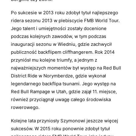
Po sukcesie w 2013 roku zdobył tytuł najlepszego
ridera sezonu 2013 w plebiscycie FMB World Tour.
Jego talent i umiejętności zostały docenione
podczas kolejnych zawodów, w tym podczas
inauguracji sezonu w Wiedniu, gdzie zachwycił
publiczność backflipem cliffhangerem. Rok 2014
przyniósł mu kolejne triumfy, a jednym z
najważniejszych momentów był występ na Red Bull
District Ride w Norymberdze, gdzie wykonał
legendarnego backflipa tsunami. Jego występ na
Red Bull Rampage w Utah, gdzie zajął 11. miejsce,
również przyciągnął uwagę całego środowiska
rowerowego.
Kolejne lata przyniosły Szymonowi jeszcze więcej
sukcesów. W 2015 roku ponownie zdobył tytuł