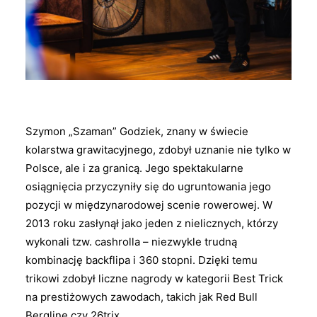
Szymon „Szaman” Godziek, znany w świecie
kolarstwa grawitacyjnego, zdobył uznanie nie tylko w
Polsce, ale i za granicą. Jego spektakularne
osiągnięcia przyczyniły się do ugruntowania jego
pozycji w międzynarodowej scenie rowerowej. W
2013 roku zasłynął jako jeden z nielicznych, którzy
wykonali tzw. cashrolla – niezwykle trudną
kombinację backflipa i 360 stopni. Dzięki temu
trikowi zdobył liczne nagrody w kategorii Best Trick
na prestiżowych zawodach, takich jak Red Bull
Bergline czy 26trix.