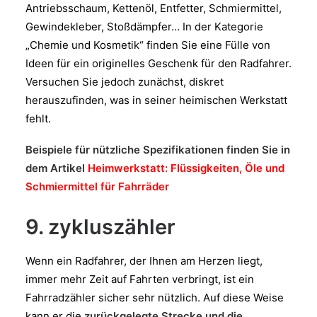
Antriebsschaum, Kettenöl, Entfetter, Schmiermittel,
Gewindekleber, Stoßdämpfer… In der Kategorie
„Chemie und Kosmetik“ finden Sie eine Fülle von
Ideen für ein originelles Geschenk für den Radfahrer.
Versuchen Sie jedoch zunächst, diskret
herauszufinden, was in seiner heimischen Werkstatt
fehlt.
Beispiele für nützliche Spezifikationen finden Sie in
dem Artikel
Heimwerkstatt: Flüssigkeiten, Öle und
Schmiermittel für Fahrräder
9. zykluszähler
Wenn ein Radfahrer, der Ihnen am Herzen liegt,
immer mehr Zeit auf Fahrten verbringt, ist ein
Fahrradzähler sicher sehr nützlich. Auf diese Weise
kann er die
zurückgelegte Strecke und die