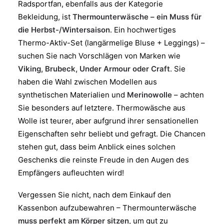
Radsportfan, ebenfalls aus der Kategorie
Bekleidung, ist
Thermounterwäsche – ein Muss für
die Herbst-/Wintersaison
. Ein hochwertiges
Thermo-Aktiv-Set (langärmelige Bluse + Leggings) –
suchen Sie nach Vorschlägen von Marken wie
Viking, Brubeck, Under Armour oder Craft
. Sie
haben die Wahl zwischen Modellen aus
synthetischen Materialien und
Merinowolle
– achten
Sie besonders auf letztere. Thermowäsche aus
Wolle ist teurer, aber aufgrund ihrer sensationellen
Eigenschaften sehr beliebt und gefragt. Die Chancen
stehen gut, dass beim Anblick eines solchen
Geschenks die reinste Freude in den Augen des
Empfängers aufleuchten wird!
Vergessen Sie nicht, nach dem Einkauf den
Kassenbon aufzubewahren – Thermounterwäsche
muss perfekt am Körper sitzen
, um gut zu