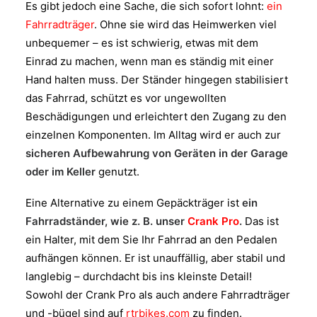
Es gibt jedoch eine Sache, die sich sofort lohnt:
ein
Fahrradträger
. Ohne sie wird das Heimwerken viel
unbequemer – es ist schwierig, etwas mit dem
Einrad zu machen, wenn man es ständig mit einer
Hand halten muss. Der Ständer hingegen stabilisiert
das Fahrrad, schützt es vor ungewollten
Beschädigungen und erleichtert den Zugang zu den
einzelnen Komponenten. Im Alltag wird er auch zur
sicheren Aufbewahrung von Geräten in der Garage
oder im Keller
genutzt.
Eine Alternative zu einem Gepäckträger ist
ein
Fahrradständer, wie z. B. unser
Crank Pro
.
Das ist
ein Halter, mit dem Sie Ihr Fahrrad an den Pedalen
aufhängen können. Er ist unauffällig, aber stabil und
langlebig – durchdacht bis ins kleinste Detail!
Sowohl der Crank Pro als auch andere Fahrradträger
und -bügel sind auf
rtrbikes.com
zu finden.