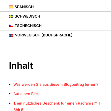
BEGEISTERN
SPANISCH
WERDEN
SCHWEDISCH
TSCHECHISCH
28. SEPTEMBER 2021
|
IN
BERATUNG
NORWEGISCH (BUCHSPRACHE)
Inhalt
Was werden Sie aus diesem Blogbeitrag lernen?
Auf einen Blick
1. ein nützliches Geschenk für einen Radfahrer? T-
Shirt!