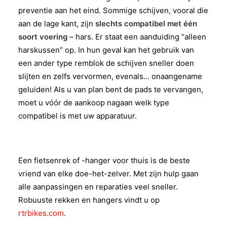
preventie aan het eind. Sommige schijven, vooral die
aan de lage kant, zijn
slechts compatibel met één
soort voering
– hars. Er staat een aanduiding “alleen
harskussen” op. In hun geval kan het gebruik van
een ander type remblok de schijven sneller doen
slijten en zelfs vervormen, evenals… onaangename
geluiden! Als u van plan bent de pads te vervangen,
moet u vóór de aankoop nagaan welk type
compatibel is met uw apparatuur.
Een fietsenrek of -hanger voor thuis is de beste
vriend van elke doe-het-zelver. Met zijn hulp gaan
alle aanpassingen en reparaties veel sneller.
Robuuste rekken en hangers vindt u op
rtrbikes.com
.