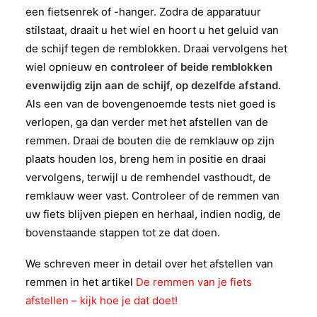
een fietsenrek of -hanger. Zodra de apparatuur
stilstaat, draait u het wiel en hoort u het geluid van
de schijf tegen de remblokken. Draai vervolgens het
wiel opnieuw en
controleer of beide remblokken
evenwijdig zijn aan de schijf, op dezelfde afstand
.
Als een van de bovengenoemde tests niet goed is
verlopen, ga dan verder met het afstellen van de
remmen. Draai de bouten die de remklauw op zijn
plaats houden los, breng hem in positie en draai
vervolgens, terwijl u de remhendel vasthoudt, de
remklauw weer vast. Controleer of de remmen van
uw fiets blijven piepen en herhaal, indien nodig, de
bovenstaande stappen tot ze dat doen.
We schreven meer in detail over het afstellen van
remmen in het artikel
De remmen van je fiets
afstellen – kijk hoe je dat doet!