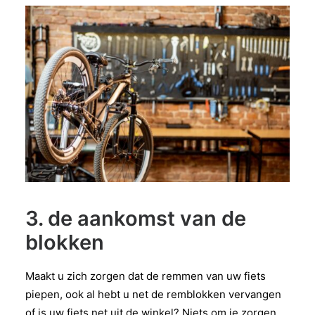
3. de aankomst van de
blokken
Maakt u zich zorgen dat de remmen van uw fiets
piepen, ook al hebt u net de remblokken vervangen
of is uw fiets net uit de winkel? Niets om je zorgen