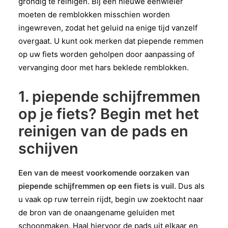
grondig te reinigen. Bij een nieuwe eenwieler
moeten de remblokken misschien worden
ingewreven, zodat het geluid na enige tijd vanzelf
overgaat. U kunt ook merken dat piepende remmen
op uw fiets worden geholpen door aanpassing of
vervanging door met hars beklede remblokken.
1. piepende schijfremmen
op je fiets? Begin met het
reinigen van de pads en
schijven
Een van de meest voorkomende oorzaken van
piepende schijfremmen op een fiets is vuil.
Dus als
u vaak op ruw terrein rijdt, begin uw zoektocht naar
de bron van de onaangename geluiden met
schoonmaken. Haal hiervoor de pads uit elkaar en